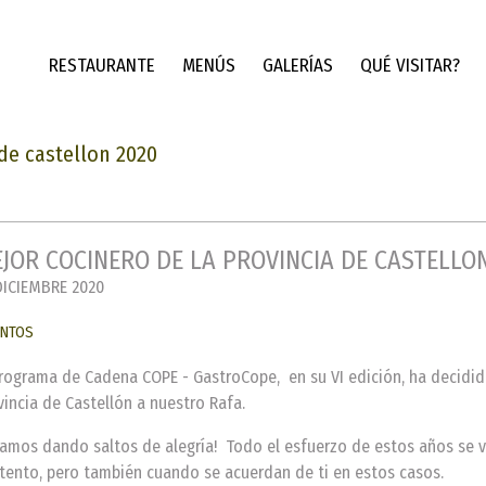
RESTAURANTE
MENÚS
GALERÍAS
QUÉ VISITAR?
 de castellon 2020
JOR COCINERO DE LA PROVINCIA DE CASTELLO
DICIEMBRE 2020
ENTOS
programa de Cadena COPE - GastroCope, en su VI edición, ha decidid
vincia de Castellón a nuestro Rafa.
tamos dando saltos de alegría! Todo el esfuerzo de estos años se 
tento, pero también cuando se acuerdan de ti en estos casos.