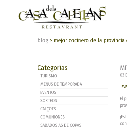
blog
>
mejor cocinero de la provincia
Categorías
ME
03 
TURISMO
MENUS DE TEMPORADA
EV
EVENTOS
El 
SORTEOS
pro
CALÇOTS
¡Es
COMUNIONES
con
SABADOS AS DE COPAS