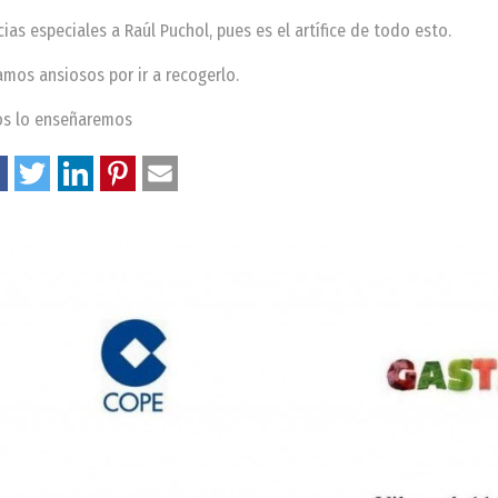
cias especiales a Raúl Puchol, pues es el artífice de todo esto.
amos ansiosos por ir a recogerlo.
os lo enseñaremos