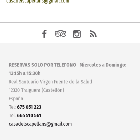
casadelscapellans@gmail.com
RESERVAS SOLO POR TELEFONO- Miercoles a Domingo:
13:15h a 15:30h
Real Santuario Virgen Fuente de la Salud
12330 Traiguera (Castellón)
España
Tel:
675 051 223
Tel:
665 510 561
casadelscapellans@gmail.com