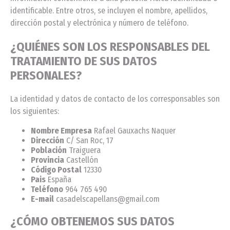
identificable. Entre otros, se incluyen el nombre, apellidos,
dirección postal y electrónica y número de teléfono.
¿QUIÉNES SON LOS RESPONSABLES DEL
TRATAMIENTO DE SUS DATOS
PERSONALES?
La identidad y datos de contacto de los corresponsables son
los siguientes:
Nombre Empresa
Rafael Gauxachs Naquer
Dirección
C/ San Roc, 17
Población
Traiguera
Provincia
Castellón
Código Postal
12330
Pais
España
Teléfono
964 765 490
E-mail
casadelscapellans@gmail.com
¿CÓMO OBTENEMOS SUS DATOS