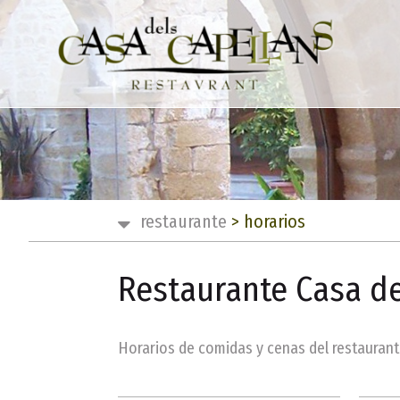
restaurante
>
horarios
Restaurante Casa de
Horarios de comidas y cenas del restaurante