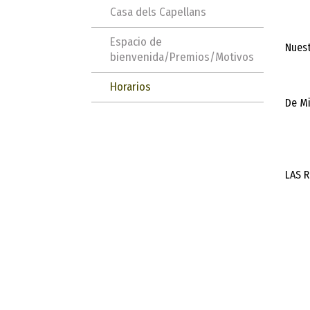
Casa dels Capellans
Espacio de
Nuest
bienvenida/Premios/Motivos
Horarios
De Mi
LAS 