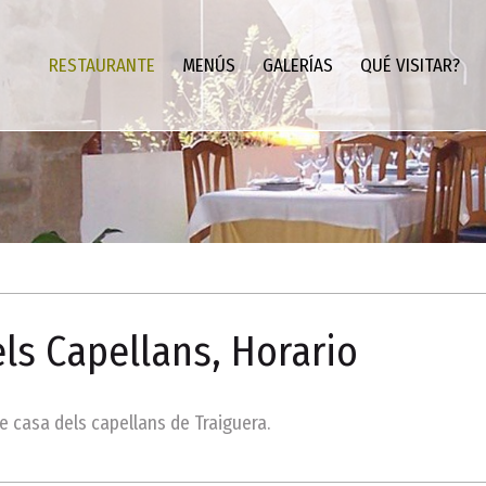
RESTAURANTE
MENÚS
GALERÍAS
QUÉ VISITAR?
ls Capellans, Horario
 casa dels capellans de Traiguera.