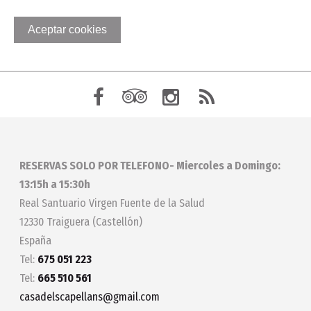
Aceptar cookies
RESERVAS SOLO POR TELEFONO- Miercoles a Domingo:
13:15h a 15:30h
Real Santuario Virgen Fuente de la Salud
12330 Traiguera (Castellón)
España
Tel:
675 051 223
Tel:
665 510 561
casadelscapellans@gmail.com