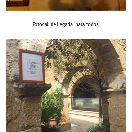
Fotocall de llegada...para todos.