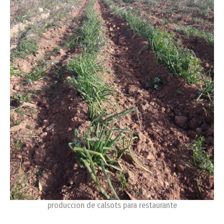
produccion de calsots para restaurante