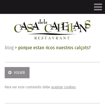
blog
>
porque estan ricos nuestros calçots?
VOLVER
Para ver este contenido debe
aceptar cookies
.