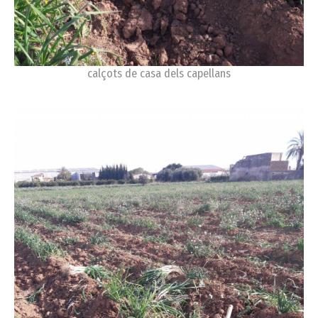
calçots de casa dels capellans